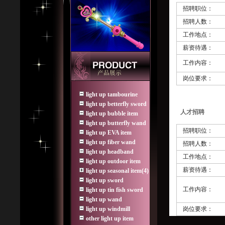
招聘职位：
招聘人数：
工作地点：
薪资待遇：
工作内容：
岗位要求：
light up tambourine
light up betterfly sword
人才招聘
light up bubble item
light up butterfly wand
招聘职位：
light up EVA item
light up fiber wand
招聘人数：
light up headband
工作地点：
light up outdoor item
薪资待遇：
light up seasonal item(4)
light up sword
工作内容：
light up tin fish sword
light up wand
light up windmill
岗位要求：
other light up item