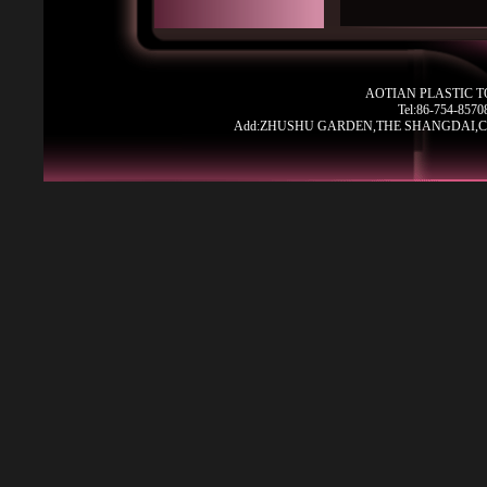
AOTIAN PLASTIC TOY
Tel:86-754-8570
Add:ZHUSHU GARDEN,THE SHANGDAI